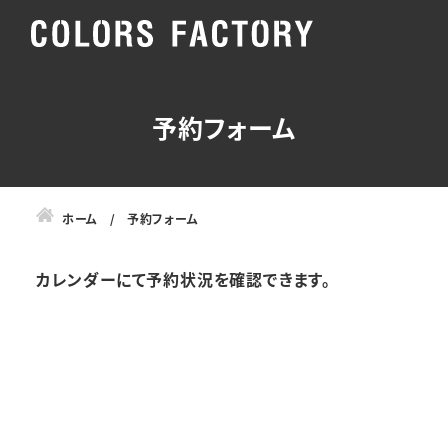
予約フォーム
ホーム
予約フォーム
カレンダーにて予約状況を確認できます。